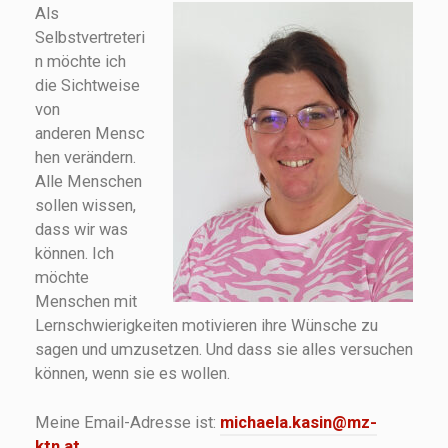
Als
Selbstvertreteri
n möchte ich
die Sichtweise
von
anderen Mensc
hen verändern.
Alle Menschen
sollen wissen,
dass wir was
können. Ich
möchte
Menschen mit
Lernschwierigkeiten motivieren ihre Wünsche zu
sagen und umzusetzen. Und dass sie alles versuchen
können, wenn sie es wollen.
Meine Email-Adresse ist:
michaela.kasin@mz-
ktn.at