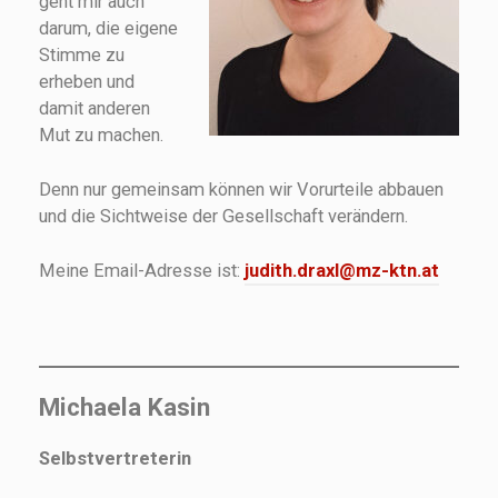
geht mir auch
darum, die eigene
Stimme zu
erheben und
damit anderen
Mut zu machen.
Denn nur gemeinsam können wir Vorurteile abbauen
und die Sichtweise der Gesellschaft verändern.
Meine Email-Adresse ist:
judith.draxl@mz-ktn.at
Michaela Kasin
Selbstvertreterin